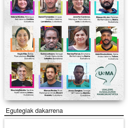
Egutegiak dakarrena