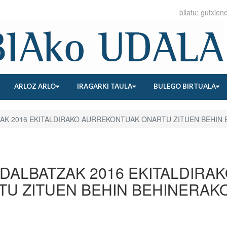
ARLOZ ARLO
IRAGARKI TAULA
BULEGO BIRTUALA
ATZAK 2016 EKITALDIRAKO AURREKONTUAK ONARTU ZITUEN BEHIN
n UDALBATZAK 2016 EKITALDIRA
U ZITUEN BEHIN BEHINERAK