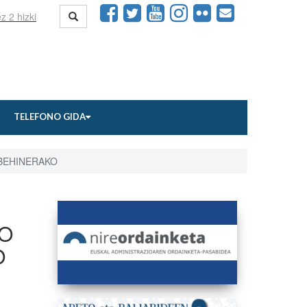
TELEFONO GIDA
 BEHINERAKO
KO
O