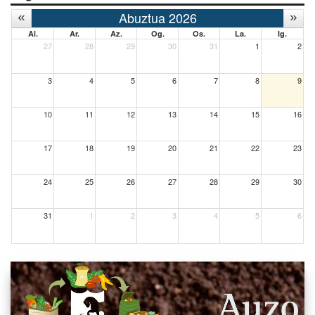
Abuztua 2026
Al.
Ar.
Az.
Og.
Os.
La.
Ig.
27
28
29
30
31
1
2
3
4
5
6
7
8
9
10
11
12
13
14
15
16
17
18
19
20
21
22
23
24
25
26
27
28
29
30
31
1
2
3
4
5
6