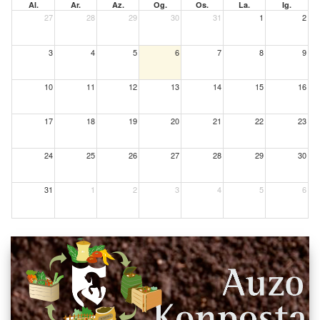
Al.
Ar.
Az.
Og.
Os.
La.
Ig.
27
28
29
30
31
1
2
3
4
5
6
7
8
9
10
11
12
13
14
15
16
17
18
19
20
21
22
23
24
25
26
27
28
29
30
31
1
2
3
4
5
6