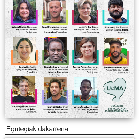
Egutegiak dakarrena