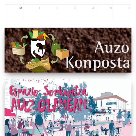
31
1
2
3
4
5
6