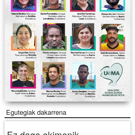
Egutegiak dakarrena
Ez dago ekimenik