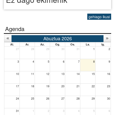
gehiago ikusi
Agenda
Abuztua 2026
Al.
Ar.
Az.
Og.
Os.
La.
Ig.
27
28
29
30
31
1
2
3
4
5
6
7
8
9
10
11
12
13
14
15
16
17
18
19
20
21
22
23
24
25
26
27
28
29
30
31
1
2
3
4
5
6