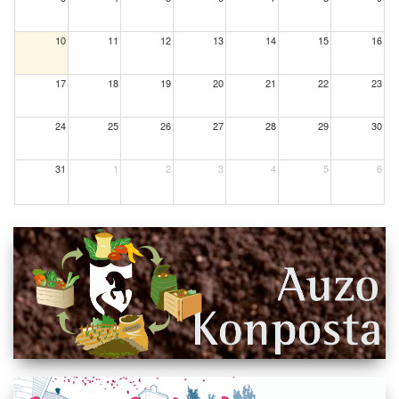
10
11
12
13
14
15
16
17
18
19
20
21
22
23
24
25
26
27
28
29
30
31
1
2
3
4
5
6