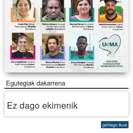
Egutegiak dakarrena
Ez dago ekimenik
gehiago ikusi