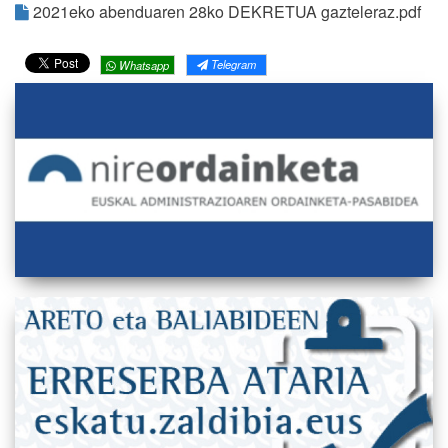
2021eko abenduaren 28ko DEKRETUA gazteleraz.pdf
Telegram
Whatsapp