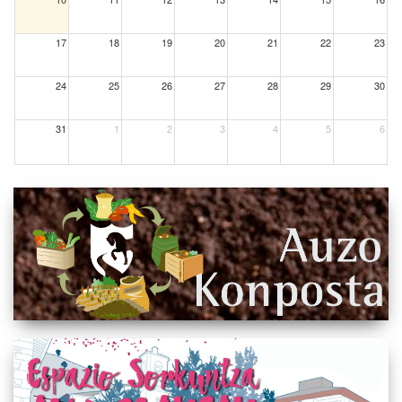
17
18
19
20
21
22
23
24
25
26
27
28
29
30
31
1
2
3
4
5
6