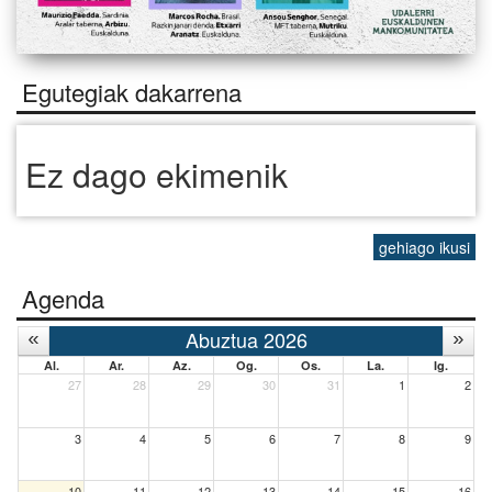
Egutegiak dakarrena
Ez dago ekimenik
gehiago ikusi
Agenda
Abuztua 2026
Al.
Ar.
Az.
Og.
Os.
La.
Ig.
27
28
29
30
31
1
2
3
4
5
6
7
8
9
10
11
12
13
14
15
16