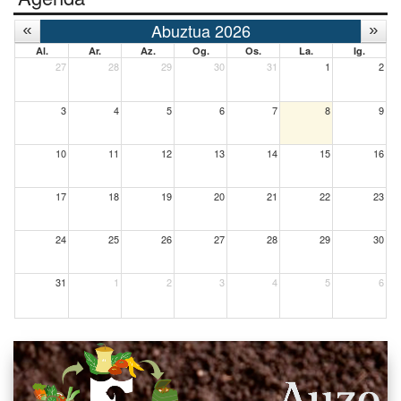
Abuztua 2026
Al.
Ar.
Az.
Og.
Os.
La.
Ig.
27
28
29
30
31
1
2
3
4
5
6
7
8
9
10
11
12
13
14
15
16
17
18
19
20
21
22
23
24
25
26
27
28
29
30
31
1
2
3
4
5
6