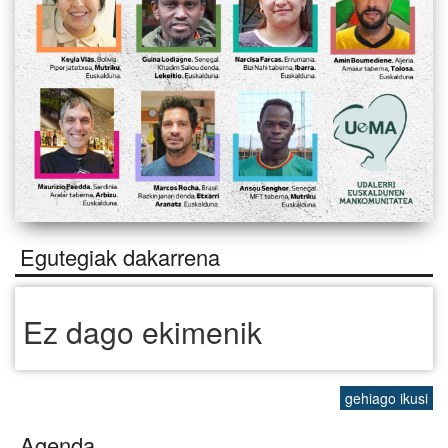
Egutegiak dakarrena
Ez dago ekimenik
gehiago ikusi
Agenda