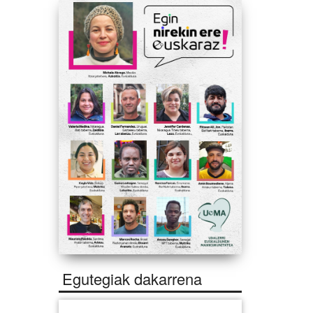
Egutegiak dakarrena