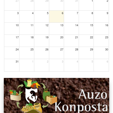
27
28
29
30
31
1
2
3
4
5
6
7
8
9
10
11
12
13
14
15
16
17
18
19
20
21
22
23
24
25
26
27
28
29
30
31
1
2
3
4
5
6