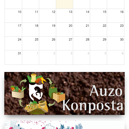
10
11
12
13
14
15
16
17
18
19
20
21
22
23
24
25
26
27
28
29
30
31
1
2
3
4
5
6