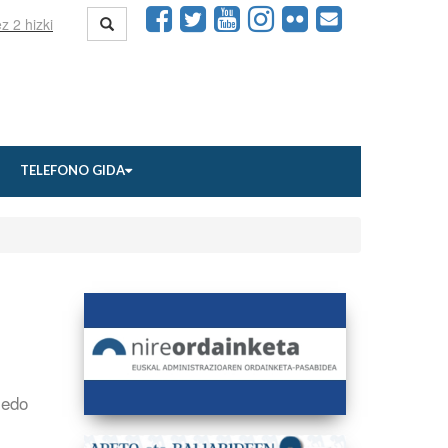
TELEFONO GIDA
 edo