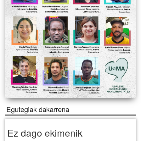
Egutegiak dakarrena
Ez dago ekimenik