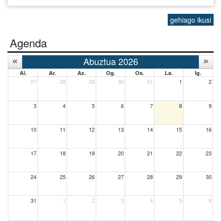
gehiago ikusi
Agenda
Abuztua 2026
Al.
Ar.
Az.
Og.
Os.
La.
Ig.
27
28
29
30
31
1
2
3
4
5
6
7
8
9
10
11
12
13
14
15
16
17
18
19
20
21
22
23
24
25
26
27
28
29
30
31
1
2
3
4
5
6