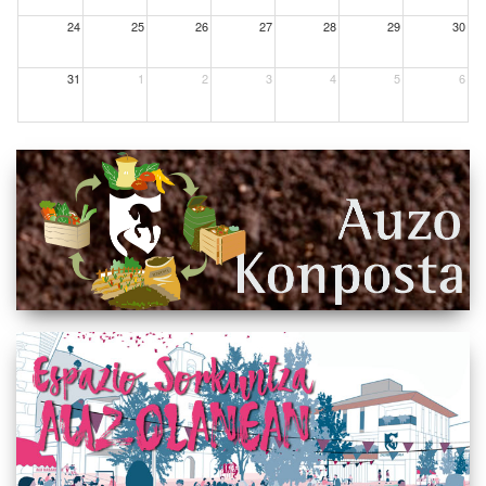
24
25
26
27
28
29
30
31
1
2
3
4
5
6