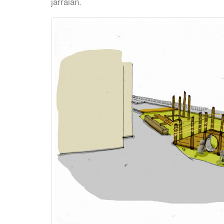
jarraian.