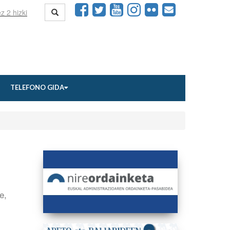
TELEFONO GIDA
e,