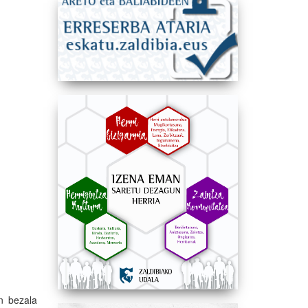
an bezala