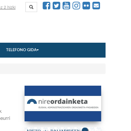
TELEFONO GIDA
k
eurri