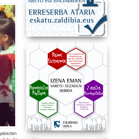
gabezien