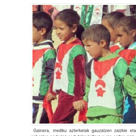
Gainera, mediku azterketak gauzatzen zaizkie eta 