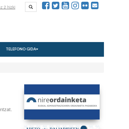
TELEFONO GIDA
ntzat.