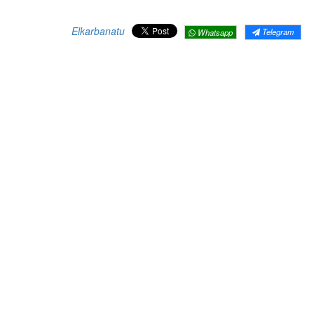
Elkarbanatu
Telegram
Whatsapp