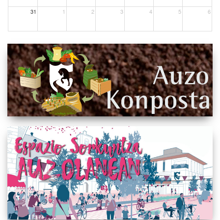
31
1
2
3
4
5
6