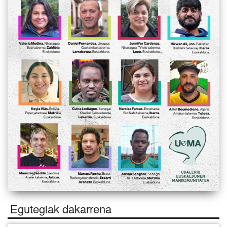
Egutegiak dakarrena