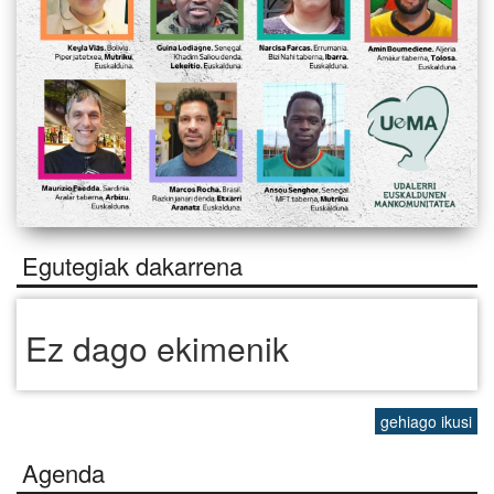
Egutegiak dakarrena
Ez dago ekimenik
gehiago ikusi
Agenda