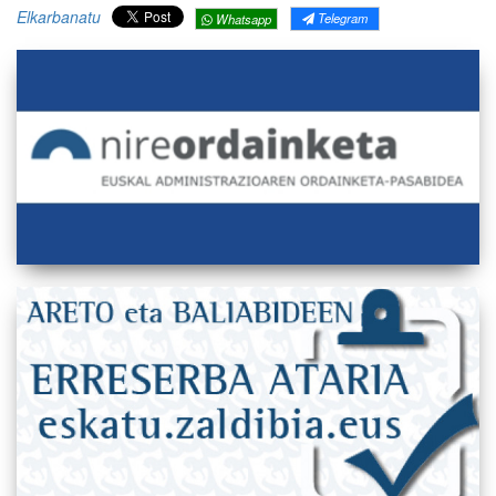
Elkarbanatu
Telegram
Whatsapp