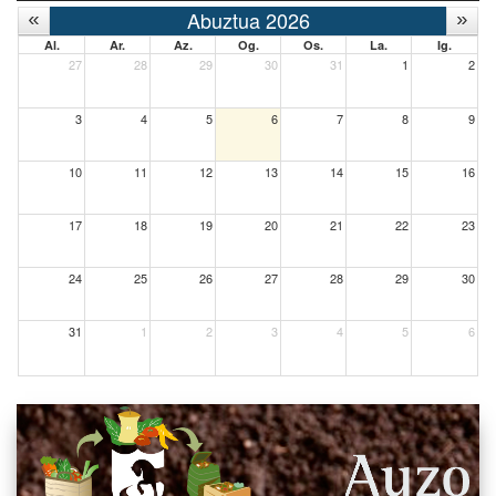
Abuztua 2026
Al.
Ar.
Az.
Og.
Os.
La.
Ig.
27
28
29
30
31
1
2
3
4
5
6
7
8
9
10
11
12
13
14
15
16
17
18
19
20
21
22
23
24
25
26
27
28
29
30
31
1
2
3
4
5
6