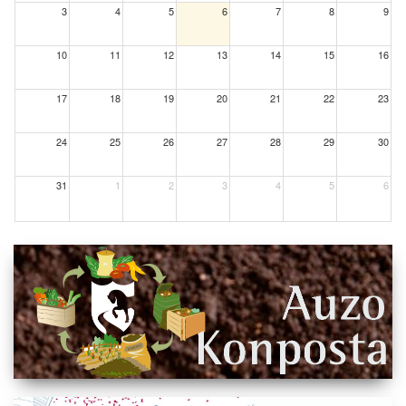
3
4
5
6
7
8
9
10
11
12
13
14
15
16
17
18
19
20
21
22
23
24
25
26
27
28
29
30
31
1
2
3
4
5
6