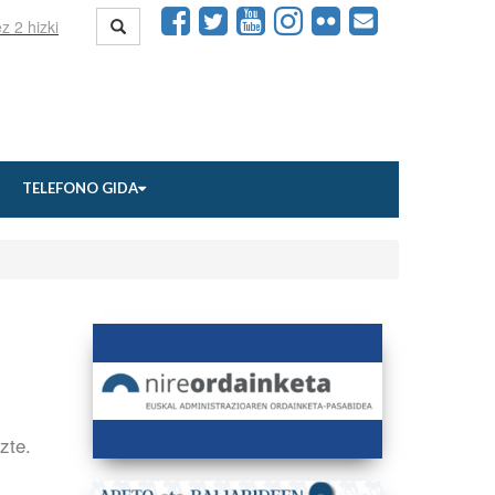
TELEFONO GIDA
uzte.