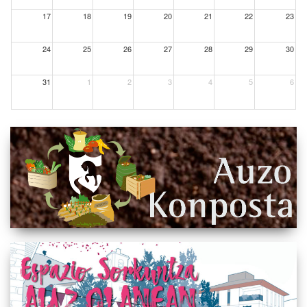
17
18
19
20
21
22
23
24
25
26
27
28
29
30
31
1
2
3
4
5
6