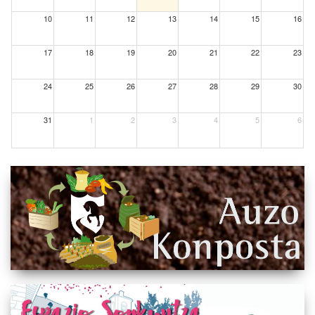
10
11
12
13
14
15
16
17
18
19
20
21
22
23
24
25
26
27
28
29
30
31
1
2
3
4
5
6