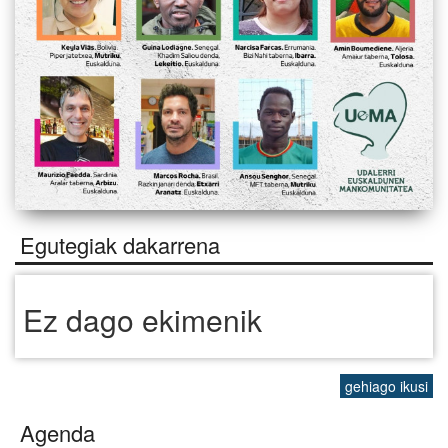
Egutegiak dakarrena
Ez dago ekimenik
gehiago ikusi
Agenda