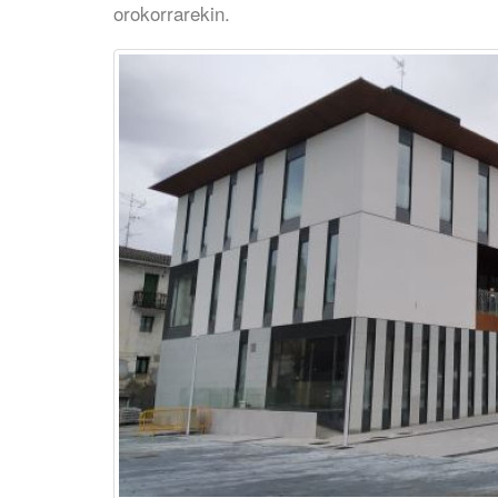
orokorrarekin.