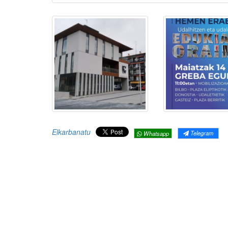
Elkarbanatu
Telegram
Whatsapp