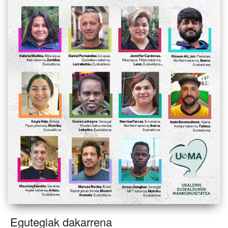
Egutegiak dakarrena