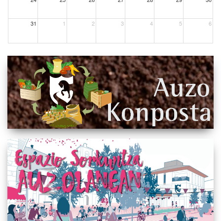
31
1
2
3
4
5
6