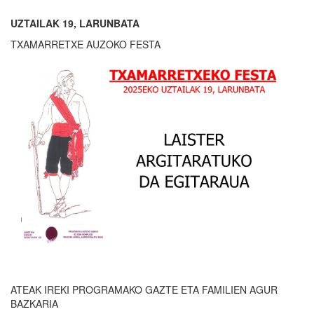
UZTAILAK 19, LARUNBATA
TXAMARRETXE AUZOKO FESTA
ATEAK IREKI PROGRAMAKO GAZTE ETA FAMILIEN AGUR
BAZKARIA