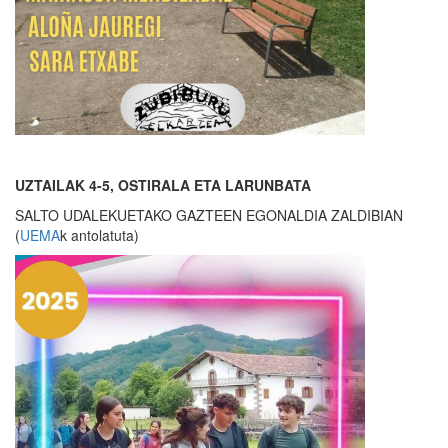
UZTAILAK 4-5, OSTIRALA ETA LARUNBATA
SALTO UDALEKUETAKO GAZTEEN EGONALDIA ZALDIBIAN
(
UEMA
k antolatuta)