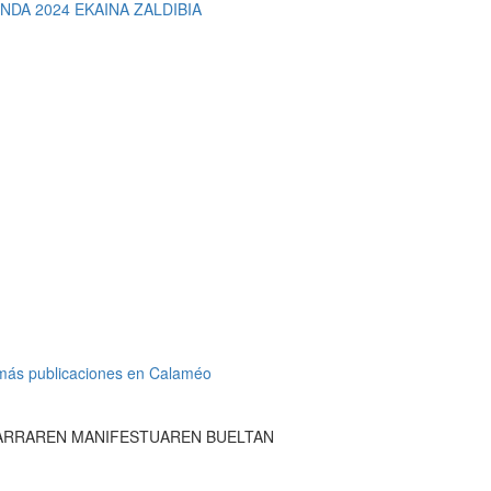
NDA 2024 EKAINA ZALDIBIA
más publicaciones en Calaméo
HARRAREN MANIFESTUAREN BUELTAN