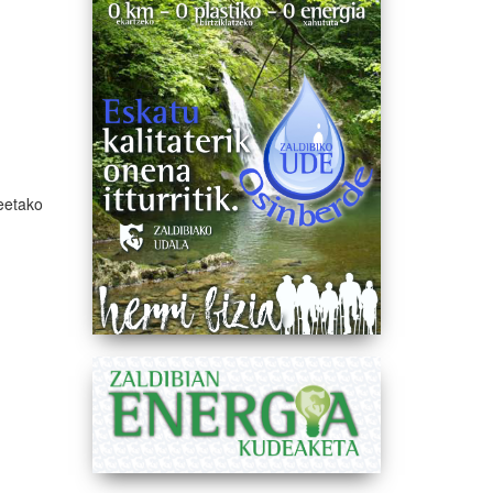
leetako