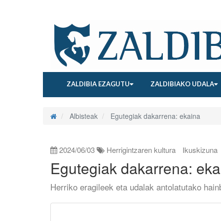
ZALDIBIA EZAGUTU
ZALDIBIAKO UDALA
Albisteak
Egutegiak dakarrena: ekaina
2024/06/03
Herrigintzaren kultura
Ikuskizuna
Egutegiak dakarrena: eka
Herriko eragileek eta udalak antolatutako hain