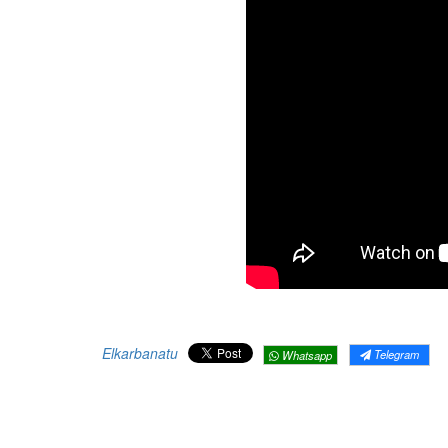
Elkarbanatu
Telegram
Whatsapp