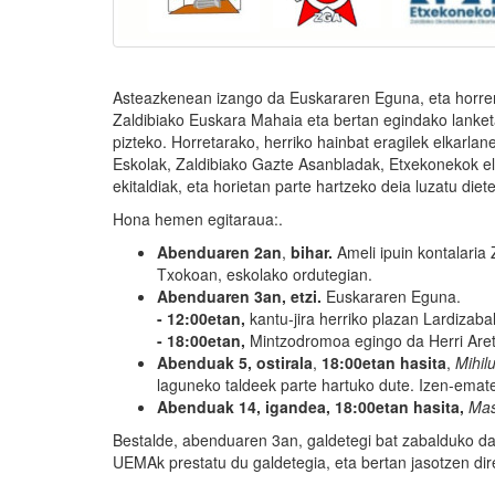
Asteazkenean izango da Euskararen Eguna, eta horren 
Zaldibiako Euskara Mahaia eta bertan egindako lanketa
pizteko. Horretarako, herriko hainbat eragilek elkarla
Eskolak, Zaldibiako Gazte Asanbladak, Etxekonekok el
ekitaldiak, eta horietan parte hartzeko deia luzatu diete 
Hona hemen egitaraua:.
Abenduaren 2an
,
bihar.
Ameli ipuin kontalaria
Txokoan, eskolako ordutegian.
Abenduaren 3an, etzi.
Euskararen Eguna.
- 12:00etan,
kantu-jira herriko plazan Lardizabal
- 18:00etan,
Mintzodromoa egingo da Herri Areto
Abenduak 5, ostirala
,
18:00etan hasita
,
Mihil
laguneko taldeek parte hartuko dute. Izen-emat
Abenduak 14, igandea, 18:00etan hasita,
Ma
Bestalde, abenduaren 3an, galdetegi bat zabalduko da 
UEMAk prestatu du galdetegia, eta bertan jasotzen dir