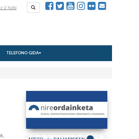
TELEFONO GIDA
ek.