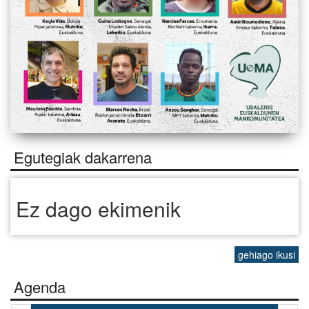
Egutegiak dakarrena
Ez dago ekimenik
gehiago ikusi
Agenda