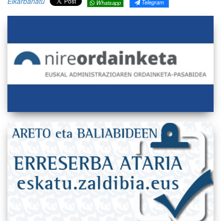
Elkarbanatu
Telegram
Whatsapp