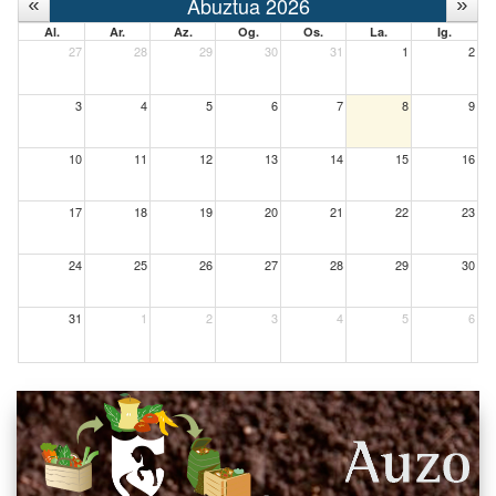
Abuztua 2026
Al.
Ar.
Az.
Og.
Os.
La.
Ig.
27
28
29
30
31
1
2
3
4
5
6
7
8
9
10
11
12
13
14
15
16
17
18
19
20
21
22
23
24
25
26
27
28
29
30
31
1
2
3
4
5
6