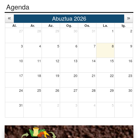
Agenda
Abuztua 2026
Al.
Ar.
Az.
Og.
Os.
La.
Ig.
27
28
29
30
31
1
2
3
4
5
6
7
8
9
10
11
12
13
14
15
16
17
18
19
20
21
22
23
24
25
26
27
28
29
30
31
1
2
3
4
5
6