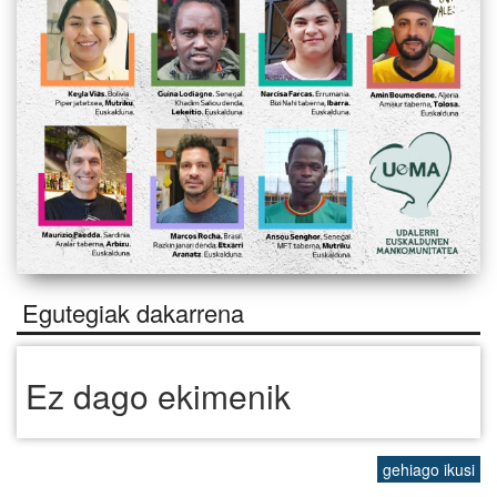
Egutegiak dakarrena
Ez dago ekimenik
gehiago ikusi