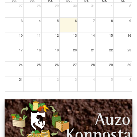
Al.
Ar.
Az.
Og.
Os.
La.
Ig.
27
28
29
30
31
1
2
3
4
5
6
7
8
9
10
11
12
13
14
15
16
17
18
19
20
21
22
23
24
25
26
27
28
29
30
31
1
2
3
4
5
6