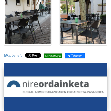
Elkarbanatu
Telegram
Whatsapp