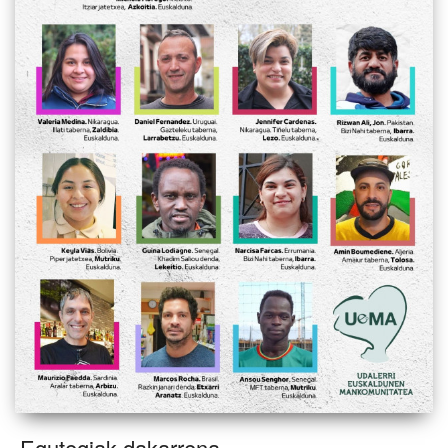
Egutegiak dakarrena