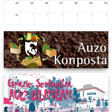
24
25
26
27
28
29
30
31
1
2
3
4
5
6