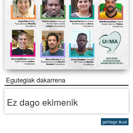
Egutegiak dakarrena
Ez dago ekimenik
gehiago ikusi