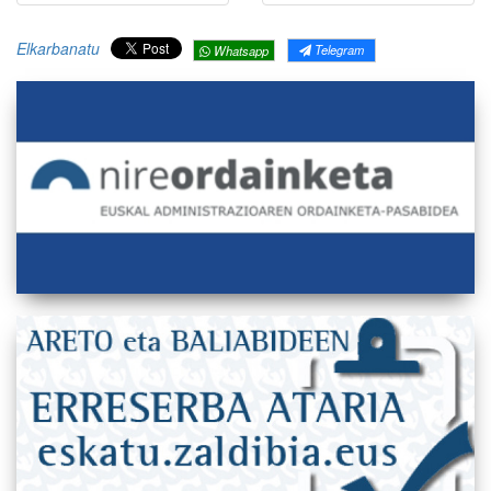
Elkarbanatu
Telegram
Whatsapp