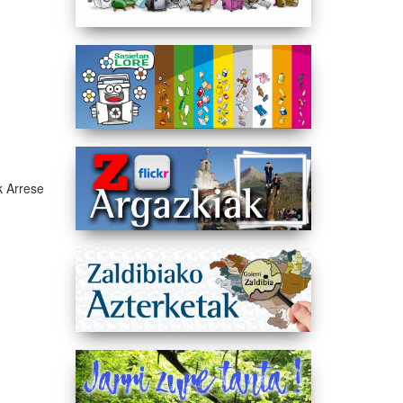
k Arrese