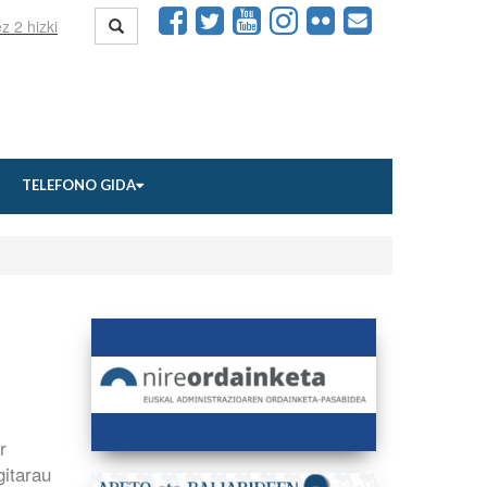
TELEFONO GIDA
r
gitarau