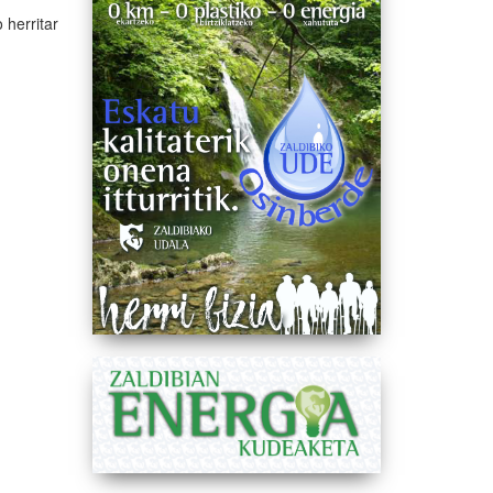
 herritar