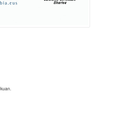
ekuan.