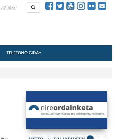
TELEFONO GIDA
nala