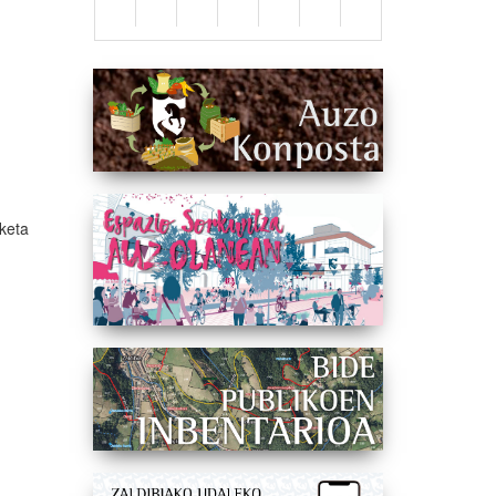
rketa