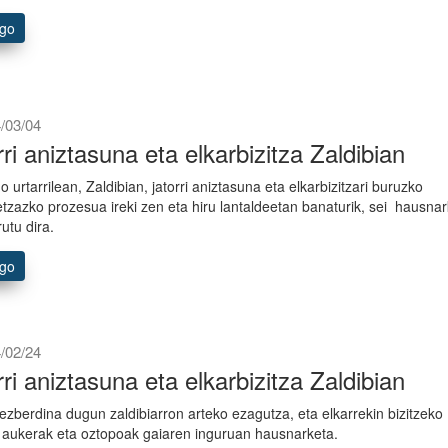
ago
/03/04
rri aniztasuna eta elkarbizitza Zaldibian
 urtarrilean, Zaldibian, jatorri aniztasuna eta elkarbizitzari buruzko
etzazko prozesua ireki zen eta hiru lantaldeetan banaturik, sei hausna
utu dira.
ago
/02/24
rri aniztasuna eta elkarbizitza Zaldibian
 ezberdina dugun zaldibiarron arteko ezagutza, eta elkarrekin bizitzeko
 aukerak eta oztopoak gaiaren inguruan hausnarketa.