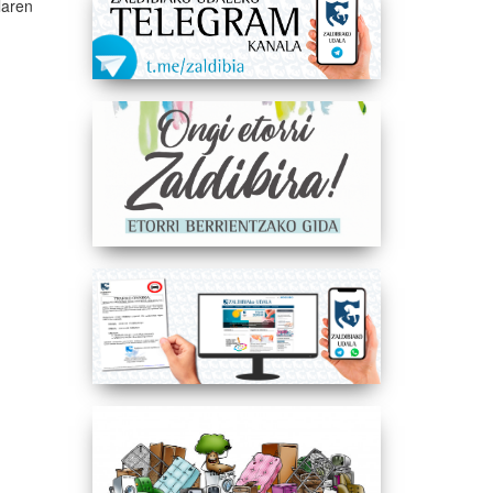
laren