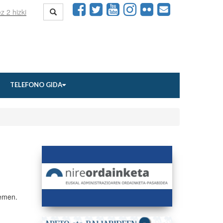
TELEFONO GIDA
hemen.