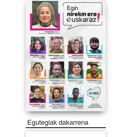
Egutegiak dakarrena
n