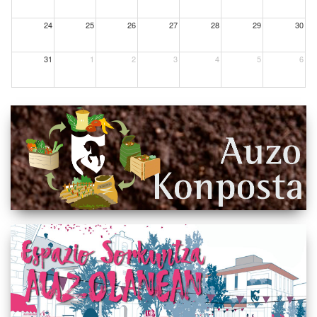
24
25
26
27
28
29
30
31
1
2
3
4
5
6