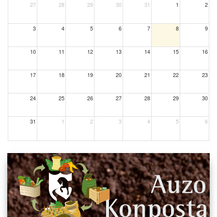
27
28
29
30
31
1
2
3
4
5
6
7
8
9
10
11
12
13
14
15
16
17
18
19
20
21
22
23
24
25
26
27
28
29
30
31
1
2
3
4
5
6