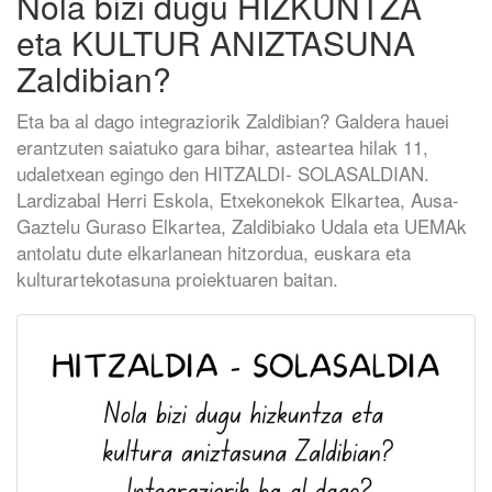
Nola bizi dugu HIZKUNTZA
eta KULTUR ANIZTASUNA
Zaldibian?
Eta ba al dago integraziorik Zaldibian? Galdera hauei
erantzuten saiatuko gara bihar, asteartea hilak 11,
udaletxean egingo den HITZALDI- SOLASALDIAN.
Lardizabal Herri Eskola, Etxekonekok Elkartea, Ausa-
Gaztelu Guraso Elkartea, Zaldibiako Udala eta UEMAk
antolatu dute elkarlanean hitzordua, euskara eta
kulturartekotasuna proiektuaren baitan.