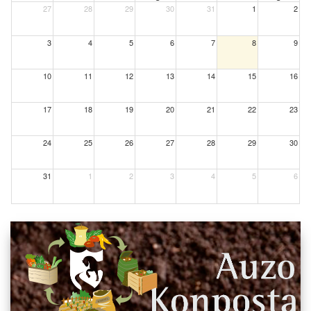
27
28
29
30
31
1
2
3
4
5
6
7
8
9
10
11
12
13
14
15
16
17
18
19
20
21
22
23
24
25
26
27
28
29
30
31
1
2
3
4
5
6