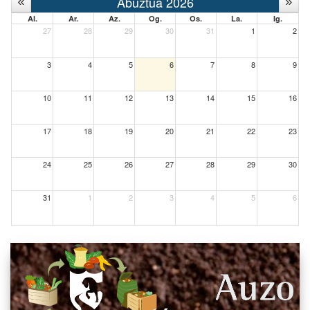
Abuztua 2026
Al.
Ar.
Az.
Og.
Os.
La.
Ig.
27
28
29
30
31
1
2
3
4
5
6
7
8
9
10
11
12
13
14
15
16
17
18
19
20
21
22
23
24
25
26
27
28
29
30
31
1
2
3
4
5
6