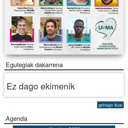
Egutegiak dakarrena
Ez dago ekimenik
gehiago ikusi
Agenda