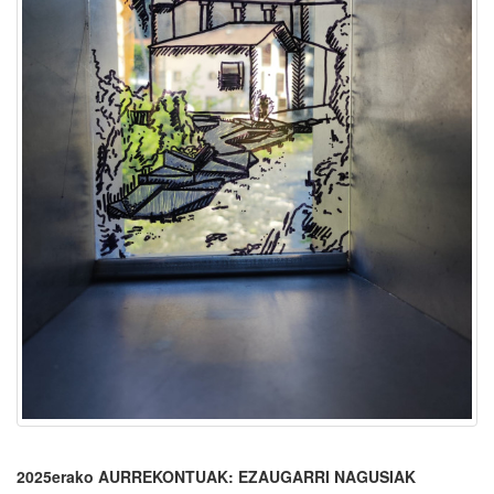
2025erako AURREKONTUAK: EZAUGARRI NAGUSIAK