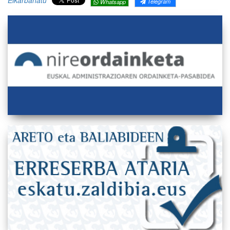
Elkarbanatu
Telegram
Whatsapp