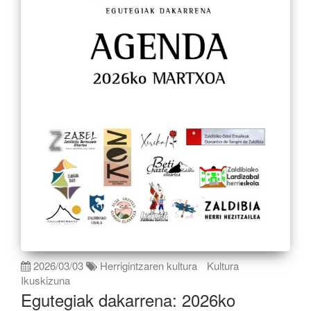
2026/03/03
Herrigintzaren kultura
Kultura
Ikuskizuna
Egutegiak dakarrena: 2026ko