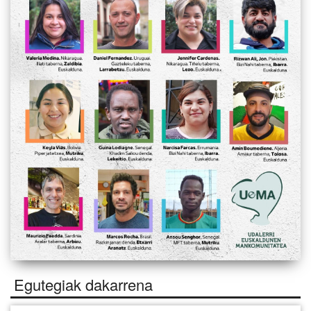
Egutegiak dakarrena