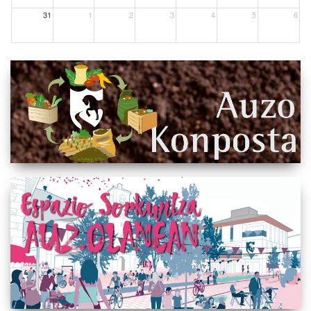
31
1
2
3
4
5
6