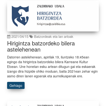
2021/04/15
Batzordeak eta lan arloak
Hirigintza batzordeko bilera
astelehenean
Datorren astelehenean, apirilak 19, iluntzeko 18:45ean
egingo da hirigintza batzordeko bilera Karreane Kultur
Etxean. Une honetan esku artean ditugun gai eta eskaerak
izango dira hizpide ohiko moduan, baita 2021ean zehar egin
asmo diren lanen egoerak eta aurreikuspenak ere.
Gehiago