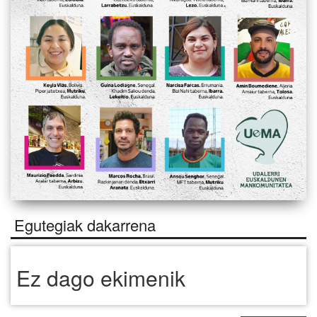
Egutegiak dakarrena
Ez dago ekimenik