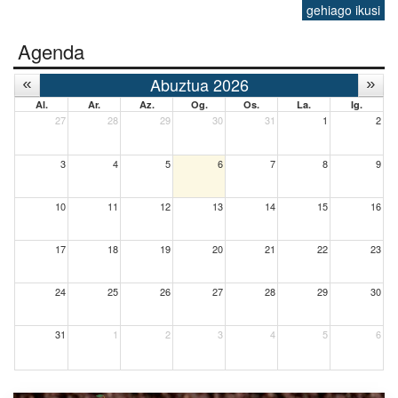
gehiago ikusi
Agenda
Abuztua 2026
Al.
Ar.
Az.
Og.
Os.
La.
Ig.
27
28
29
30
31
1
2
3
4
5
6
7
8
9
10
11
12
13
14
15
16
17
18
19
20
21
22
23
24
25
26
27
28
29
30
31
1
2
3
4
5
6