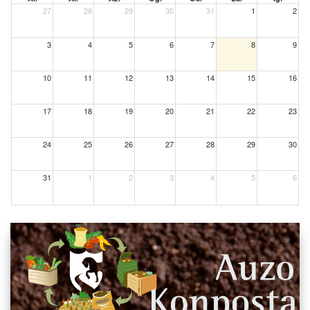
27
28
29
30
31
1
2
3
4
5
6
7
8
9
10
11
12
13
14
15
16
17
18
19
20
21
22
23
24
25
26
27
28
29
30
31
1
2
3
4
5
6