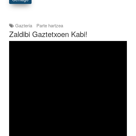
Gazteria
Parte hartzea
Zaldibi Gaztetxoen Kabi!