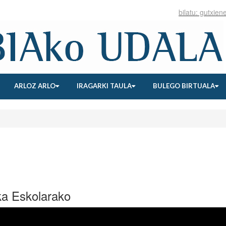
ARLOZ ARLO
IRAGARKI TAULA
BULEGO BIRTUALA
ka Eskolarako